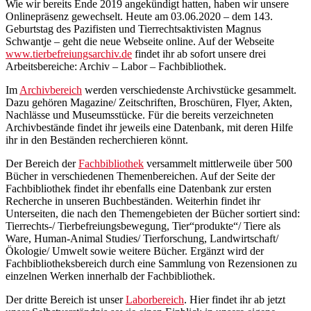
Wie wir bereits Ende 2019 angekündigt hatten, haben wir unsere
Onlinepräsenz gewechselt. Heute am 03.06.2020 – dem 143.
Geburtstag des Pazifisten und Tierrechtsaktivisten Magnus
Schwantje – geht die neue Webseite online. Auf der Webseite
www.tierbefreiungsarchiv.de
findet ihr ab sofort unsere drei
Arbeitsbereiche: Archiv – Labor – Fachbibliothek.
Im
Archivbereich
werden verschiedenste Archivstücke gesammelt.
Dazu gehören Magazine/ Zeitschriften, Broschüren, Flyer, Akten,
Nachlässe und Museumsstücke. Für die bereits verzeichneten
Archivbestände findet ihr jeweils eine Datenbank, mit deren Hilfe
ihr in den Beständen recherchieren könnt.
Der Bereich der
Fachbibliothek
versammelt mittlerweile über 500
Bücher in verschiedenen Themenbereichen. Auf der Seite der
Fachbibliothek findet ihr ebenfalls eine Datenbank zur ersten
Recherche in unseren Buchbeständen. Weiterhin findet ihr
Unterseiten, die nach den Themengebieten der Bücher sortiert sind:
Tierrechts-/ Tierbefreiungsbewegung, Tier“produkte“/ Tiere als
Ware, Human-Animal Studies/ Tierforschung, Landwirtschaft/
Ökologie/ Umwelt sowie weitere Bücher. Ergänzt wird der
Fachbibliotheksbereich durch eine Sammlung von Rezensionen zu
einzelnen Werken innerhalb der Fachbibliothek.
Der dritte Bereich ist unser
Laborbereich
. Hier findet ihr ab jetzt