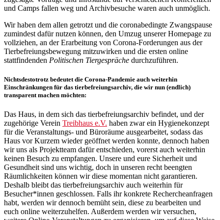
und Camps fallen weg und Archivbesuche waren auch unmöglich.
Wir haben dem allen getrotzt und die coronabedingte Zwangspause
zumindest dafür nutzen können, den Umzug unserer Homepage zu
vollziehen, an der Erarbeitung von Corona-Forderungen aus der
Tierbefreiungsbewegung mitzuwirken und die ersten online
stattfindenden
Politischen Tiergespräche
durchzuführen.
Nichtsdestotrotz bedeutet die Corona-Pandemie auch weiterhin
Einschränkungen für das tierbefreiungsarchiv, die wir nun (endlich)
transparent machen möchten:
Das Haus, in dem sich das tierbefreiungsarchiv befindet, und der
zugehörige Verein
Treibhaus e.V.
haben zwar ein Hygienekonzept
für die Veranstaltungs- und Büroräume ausgearbeitet, sodass das
Haus vor Kurzem wieder geöffnet werden konnte, dennoch haben
wir uns als Projektteam dafür entschieden, vorerst auch weiterhin
keinen Besuch zu empfangen. Unsere und eure Sicherheit und
Gesundheit sind uns wichtig, doch in unseren recht beengten
Räumlichkeiten können wir diese momentan nicht garantieren.
Deshalb bleibt das tierbefreiungsarchiv auch weiterhin für
Besucher*innen geschlossen. Falls ihr konkrete Rechercheanfragen
habt, werden wir dennoch bemüht sein, diese zu bearbeiten und
euch online weiterzuhelfen. Außerdem werden wir versuchen,