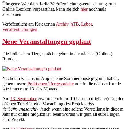
Übrigens: Wer damals die Veröffentlichungsveranstaltung zum
Online-Lexikon verpasst hat, kann sie sich
hier
nochmals
anschauen.
Veröffentlicht am
Kategorien
Archiv
,
hTB
,
Labor
,
Veröffentlichungen
Neue Veranstaltungen geplant
Die Politischen Tiergespräche gehen in die nächste (Online-)
Runde…
Nachdem wir uns im August eine Sommerpause gegönnt haben,
gehen unsere
Politischen Tiergespräche
nun in die nächste Runde –
wie immer am 13. des Monats.
Am
13. September
erwartet euch um 19 Uhr ein (digitaler) Tag der
offenen Tür, d.h. eine Vorstellung des Projekts
das
tierbefreiungsarchiv
. Auch wenn eine solche Vorstellung in diesem
Jahr nur online möglich ist, beantworten wir gern all eure Fragen
zum Projekt.