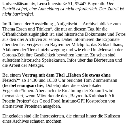
Universitätsarchiv, Leuschnerstraße 51, 95447 Bayreuth.
Der
Eintritt ist frei, eine Anmeldung ist nicht erforderlich. Der Zutritt ist
nicht barrierefrei.
Im Rahmen der Ausstellung „Aufgetischt… Archiveinblicke zum
Thema Essen und Trinken“, die nur an diesem Tag für die
Öffentlichkeit zugänglich ist, sind historische Dokumente und Fotos
aus den drei Archiven zu sehen. Dabei informieren die Exponate
über den fast vergessenen Bayreuther Milchpilz, das Schlachthaus,
Aktionen der Tierschutzbewegung und wie eine Uni-Mensa in der
Corona-Zeit ihre Gastlichkeit bewahren konnte. Zu sehen sind
außerdem historische Speisekarten, Infos über das Bierbrauen und
die Arbeit der Metzger.
Bei einem
Vortrag mit dem Titel „Haben Sie etwas ohne
Fleisch?“
ab 14.30 und 16.30 Uhr berichtet Tom Zimmermann
(
tierbefreiungsarchiv
, Döbeln) über die ersten lokalen
Vegetarier*innen. Aber auch die Ernährung der Zukunft wird
thematisiert, wenn Mitwirkende des „Bayreuth-Kulmbach Alt
Protein Project“ des Good Food Institute/GFI Kostproben von
alternativen Proteinen ausgeben.
Eingeladen sind alle Interessierten, die einmal hinter die Kulissen
eines Archives schauen möchten.