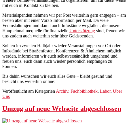
weitere Online-Veranstaltungen zu organisieren, um auf diese Weise
mit euch in Kontakt zu bleiben.
Materialspenden nehmen wir per Post weiterhin gern entgegen – am
besten aber mit einer Vorab-Information per Mail. Da viele
Veranstaltungen und damit auch Infostände wegfallen, die unsere
Haupteinnahmequelle für finanzielle
Unterstützung
sind, freuen wir
uns zudem auch weiterhin sehr über Geldspenden.
Sollten im zweiten Halbjahr wieder Veranstaltungen vor Ort oder
Infostände bei Straßenfesten, Konferenzen & Ähnlichem möglich
werden, informieren wir euch selbstverständlich umgehend und
freuen uns, euch dann auch wieder persönlich empfangen zu
können.
Bis dahin wünschen wir euch alles Gute – bleibt gesund und
besucht uns weiterhin online!
Veröffentlicht am
Kategorien
Archiv
,
Fachbibliothek
,
Labor
,
Über
Uns
Umzug auf neue Webseite abgeschlossen