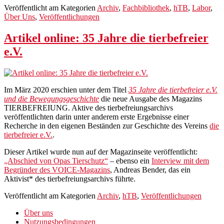
Veröffentlicht am
Kategorien
Archiv
,
Fachbibliothek
,
hTB
,
Labor
,
Über Uns
,
Veröffentlichungen
Artikel online: 35 Jahre die tierbefreier
e.V.
Im März 2020 erschien unter dem Titel
35 Jahre die tierbefreier e.V.
und die Bewegungsgeschichte
die neue Ausgabe des Magazins
TIERBEFREIUNG. Aktive des tierbefreiungsarchivs
veröffentlichten darin unter anderem erste Ergebnisse einer
Recherche in den eigenen Beständen zur Geschichte des Vereins
die
tierbefreier e.V.
.
Dieser Artikel wurde nun auf der Magazinseite veröffentlicht:
„Abschied von Opas Tierschutz“
– ebenso ein
Interview mit dem
Begründer des VOICE-Magazins
, Andreas Bender, das ein
Aktivist* des tierbefreiungsarchivs führte.
Veröffentlicht am
Kategorien
Archiv
,
hTB
,
Veröffentlichungen
Über uns
Nutzungsbedingungen