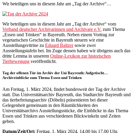
Wir beteiligen uns in diesem Jahr am „Tag der Archive“…
Wir beteiligen uns in diesem Jahr am „Tag der Archive“ vom
Verband deutscher Archivarinnen und Archivare e.V.
zum Thema
„Essen und Trinken“ in Bayreuth. Neben einem Vortrag zur
vegetarischen Geschichte in Bayreuth steuern wir eine
Ausstellungsvitrine zu
Eduard Baltzer
sowie zwei
Ausstellungstafeln bei. Im Zuge dessen haben wir übrigens auch das
dritte Lemma in unserem
Online-Lexikon zur historischen
Tierbewegung
veröffentlicht.
Tag der offenen Tür im Archiv der Uni Bayreuth: Aufgetischt…
Archiveinblicke zum Thema Essen und Trinken
Am Freitag, 1. März 2024, findet bundesweit der Tag der Archive
statt. Das Universitätsarchiv Bayreuth, das Stadtarchiv Bayreuth und
das tierbefreiungsarchiv (Döbeln) präsentieren bei dieser
Gelegenheit gemeinsam in den Räumlichkeiten des
Universitätsarchivs Ausstellungsstücke, die Einblicke in das Thema
Essen und Trinken aus verschiedenen Blickwinkeln und Zeiten
geben.
Datum/Zeit/Ort:
Freitag, 1. März 2024, 14.00 bis 17.00 Uhr,