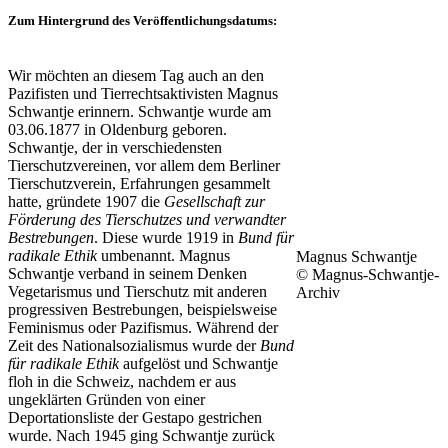
Zum Hintergrund des Veröffentlichungsdatums:
Wir möchten an diesem Tag auch an den
Pazifisten und Tierrechtsaktivisten Magnus
Schwantje erinnern. Schwantje wurde am
03.06.1877 in Oldenburg geboren.
Schwantje, der in verschiedensten
Tierschutzvereinen, vor allem dem Berliner
Tierschutzverein, Erfahrungen gesammelt
hatte, gründete 1907 die
Gesellschaft zur
Förderung des Tierschutzes und verwandter
Bestrebungen
. Diese wurde 1919 in
Bund für
radikale Ethik
umbenannt. Magnus
Magnus Schwantje
Schwantje verband in seinem Denken
© Magnus-Schwantje-
Vegetarismus und Tierschutz mit anderen
Archiv
progressiven Bestrebungen, beispielsweise
Feminismus oder Pazifismus. Während der
Zeit des Nationalsozialismus wurde der
Bund
für radikale Ethik
aufgelöst und Schwantje
floh in die Schweiz, nachdem er aus
ungeklärten Gründen von einer
Deportationsliste der Gestapo gestrichen
wurde. Nach 1945 ging Schwantje zurück