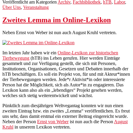
Veröffentlicht am
Kategorien
Archiv
,
Fachbibliothek
,
hTB
,
Labor
,
Über Uns
,
Veranstaltung
Zweites Lemma im Online-Lexikon
Neben Ernst von Weber ist nun auch August Kruhl vertreten.
Im letzten Jahr haben wir ein
Online-Lexikon zur historischen
Tierbewegung
(hTB) ins Leben gerufen. Hier werden Einträge
gesammelt und zur Verfügung gestellt, die sich mit Personen,
Institutionen, Organisationen, Gesetzen und Debatten innerhalb der
hTB beschäftigen. Es soll ein Projekt von, für und mit Akteur*innen
der Tierbewegungen werden. Jede*r Aktivist*in oder interessierte
Person hat die Möglichkeit, sich als Autor*in zu engagieren. Das
Lexikon kann also als ein „lebendiges“ Projekt gesehen werden,
welches sich stetig weiterentwickelt und wächst.
Pünktlich zum diesjährigen Weltvegantag konnten wir nun einen
zweiten Eintrag bzw. ein zweites „Lemma“ veröffentlichen. Es freut
uns sehr, dass damit erstmal ein externer Beitrag eingereicht wurde.
Neben der Person
Ernst von Weber
ist nun auch die Person
August
Kruhl
in unserem Lexikon vertreten.