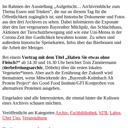
Im Rahmen der Ausstellung „Aufgetischt… Archiveinblicke zum
Thema Essen und Trinken“, die nur an diesem Tag für die
Öffentlichkeit zugänglich ist, sind historische Dokumente und Fotos
aus den drei Archiven zu sehen. Dabei informieren die Exponate
über den fast vergessenen Bayreuther Milchpilz, das Schlachthaus,
Aktionen der Tierschutzbewegung und wie eine Uni-Mensa in der
Corona-Zeit ihre Gastlichkeit bewahren konnte. Zu sehen sind
außerdem historische Speisekarten, Infos über das Bierbrauen und
die Arbeit der Metzger.
Bei einem
Vortrag mit dem Titel „Haben Sie etwas ohne
Fleisch?“
ab 14.30 und 16.30 Uhr berichtet Tom Zimmermann
(
tierbefreiungsarchiv
, Döbeln) über die ersten lokalen
Vegetarier*innen. Aber auch die Ernährung der Zukunft wird
thematisiert, wenn Mitwirkende des „Bayreuth-Kulmbach Alt
Protein Project“ des Good Food Institute/GFI Kostproben von
alternativen Proteinen ausgeben.
Eingeladen sind alle Interessierten, die einmal hinter die Kulissen
eines Archives schauen möchten.
Veröffentlicht am
Kategorien
Archiv
,
Fachbibliothek
,
hTB
,
Labor
,
Über Uns
,
Veranstaltung