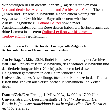
Wir beteiligen uns in diesem Jahr am „Tag der Archive“ vom
Verband deutscher Archivarinnen und Archivare e.V.
zum Thema
„Essen und Trinken“ in Bayreuth. Neben einem Vortrag zur
vegetarischen Geschichte in Bayreuth steuern wir eine
Ausstellungsvitrine zu
Eduard Baltzer
sowie zwei
Ausstellungstafeln bei. Im Zuge dessen haben wir übrigens auch das
dritte Lemma in unserem
Online-Lexikon zur historischen
Tierbewegung
veröffentlicht.
Tag der offenen Tür im Archiv der Uni Bayreuth: Aufgetischt…
Archiveinblicke zum Thema Essen und Trinken
Am Freitag, 1. März 2024, findet bundesweit der Tag der Archive
statt. Das Universitätsarchiv Bayreuth, das Stadtarchiv Bayreuth und
das tierbefreiungsarchiv (Döbeln) präsentieren bei dieser
Gelegenheit gemeinsam in den Räumlichkeiten des
Universitätsarchivs Ausstellungsstücke, die Einblicke in das Thema
Essen und Trinken aus verschiedenen Blickwinkeln und Zeiten
geben.
Datum/Zeit/Ort:
Freitag, 1. März 2024, 14.00 bis 17.00 Uhr,
Universitätsarchiv, Leuschnerstraße 51, 95447 Bayreuth.
Der
Eintritt ist frei, eine Anmeldung ist nicht erforderlich. Der Zutritt ist
nicht barrierefrei.