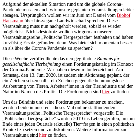
Aufgrund der aktuellen Situation rund um die globale Corona-
Pandemie mussten auch wir unsere geplanten Veranstaltungen leider
absagen. Ursprünglich wollten wir im Juni mit Daniel vom
Biohof
Hausmann
über bio-vegane Landwirtschaft sprechen. Diese
Veranstaltung muss nun nachgeholt werden, sobald es wieder
möglich ist. Nichtsdestotrotz wollten wir gern an unserer
Veranstaltungsreihe „Politische Tiergespräche“ festhalten und haben
kurzfristig Ersatz gefunden, denn: Was bietet sich momentan besser
an als über die Corona-Pandemie zu sprechen?
Diese Woche veröffentlichte das neu gegründete
Bündnis für
gesellschaftliche Tierbefreiung
einen Forderungskatalog im Kontext
der Corona-Pandemie. Wir haben diesen mitunterzeichnet. Am
Samstag, den 13. Juni 2020, ist zudem ein Aktionstag geplant, der
ein Zeichen setzen soll – ein Zeichen gegen die hemmungslose
Ausbeutung von Tieren, Arbeiter*innen in der Tierindustrie und der
Natur im Namen des Profits. Die Forderungen sind
hier
zu finden.
Um das Bündnis und seine Forderungen bekannter zu machen,
werden beide in unserer – dieses Mal online stattfindenden –
Veranstaltungsreihe „Politische Tiergespräche“ vorgestellt. Die
„Politischen Tiergespräche“ wurden 2019 ins Leben gerufen, um am
Ende eines jeden Quartals (aktuelle) Tier*fragen in einen politischen
Kontext zu setzen und zu diskutieren. Weitere Informationen zur
Veranstaltung sind
hier
zu finden.