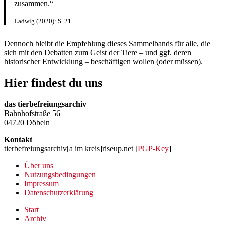
zusammen.“
Ladwig (2020): S. 21
Dennoch bleibt die Empfehlung dieses Sammelbands für alle, die
sich mit den Debatten zum Geist der Tiere – und ggf. deren
historischer Entwicklung – beschäftigen wollen (oder müssen).
Hier findest du uns
das tierbefreiungsarchiv
Bahnhofstraße 56
04720 Döbeln
Kontakt
tierbefreiungsarchiv[a im kreis]riseup.net [
PGP-Key
]
Über uns
Nutzungsbedingungen
Impressum
Datenschutzerklärung
Start
Archiv