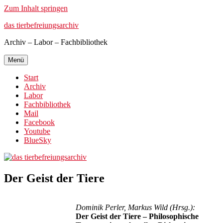
Zum Inhalt springen
das tierbefreiungsarchiv
Archiv – Labor – Fachbibliothek
Menü
Start
Archiv
Labor
Fachbibliothek
Mail
Facebook
Youtube
BlueSky
Der Geist der Tiere
Dominik Perler, Markus Wild (Hrsg.)
:
Der Geist der Tiere – Philosophische