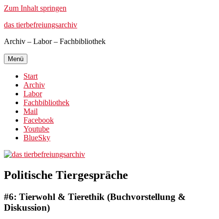
Zum Inhalt springen
das tierbefreiungsarchiv
Archiv – Labor – Fachbibliothek
Menü
Start
Archiv
Labor
Fachbibliothek
Mail
Facebook
Youtube
BlueSky
Politische Tiergespräche
#6: Tierwohl & Tierethik (Buchvorstellung &
Diskussion)