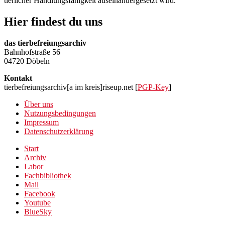
tierlicher Handlungsfähigkeit auseinandergesetzt wird.
Hier findest du uns
das tierbefreiungsarchiv
Bahnhofstraße 56
04720 Döbeln
Kontakt
tierbefreiungsarchiv[a im kreis]riseup.net [
PGP-Key
]
Über uns
Nutzungsbedingungen
Impressum
Datenschutzerklärung
Start
Archiv
Labor
Fachbibliothek
Mail
Facebook
Youtube
BlueSky