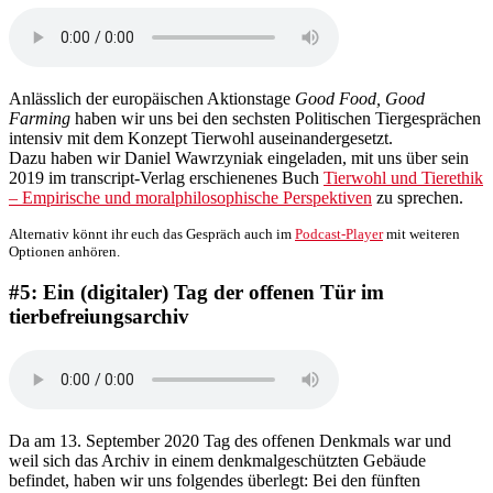
Anlässlich der europäischen Aktionstage
Good Food, Good
Farming
haben wir uns bei den sechsten Politischen Tiergesprächen
intensiv mit dem Konzept Tierwohl auseinandergesetzt.
Dazu haben wir Daniel Wawrzyniak eingeladen, mit uns über sein
2019 im transcript-Verlag erschienenes Buch
Tierwohl und Tierethik
– Empirische und moralphilosophische Perspektiven
zu sprechen.
Alternativ könnt ihr euch das Gespräch auch im
Podcast-Player
mit weiteren
Optionen anhören.
#5: Ein (digitaler) Tag der offenen Tür im
tierbefreiungsarchiv
Da am 13. September 2020 Tag des offenen Denkmals war und
weil sich das Archiv in einem denkmalgeschützten Gebäude
befindet, haben wir uns folgendes überlegt: Bei den fünften