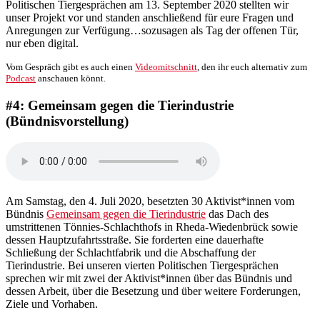
Politischen Tiergesprächen am 13. September 2020 stellten wir
unser Projekt vor und standen anschließend für eure Fragen und
Anregungen zur Verfügung…sozusagen als Tag der offenen Tür,
nur eben digital.
Vom Gespräch gibt es auch einen
Videomitschnitt
, den ihr euch alternativ zum
Podcast
anschauen könnt.
#4: Gemeinsam gegen die Tierindustrie
(Bündnisvorstellung)
Am Samstag, den 4. Juli 2020, besetzten 30 Aktivist*innen vom
Bündnis
Gemeinsam gegen die Tierindustrie
das Dach des
umstrittenen Tönnies-Schlachthofs in Rheda-Wiedenbrück sowie
dessen Hauptzufahrtsstraße. Sie forderten eine dauerhafte
Schließung der Schlachtfabrik und die Abschaffung der
Tierindustrie. Bei unseren vierten Politischen Tiergesprächen
sprechen wir mit zwei der Aktivist*innen über das Bündnis und
dessen Arbeit, über die Besetzung und über weitere Forderungen,
Ziele und Vorhaben.