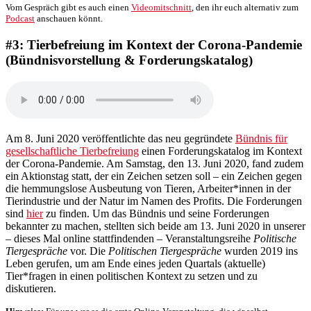
Vom Gespräch gibt es auch einen
Videomitschnitt
, den ihr euch alternativ zum
Podcast
anschauen könnt.
#3: Tierbefreiung im Kontext der Corona-Pandemie
(Bündnisvorstellung & Forderungskatalog)
Am 8. Juni 2020 veröffentlichte das neu gegründete
Bündnis für
gesellschaftliche Tierbefreiung
einen Forderungskatalog im Kontext
der Corona-Pandemie. Am Samstag, den 13. Juni 2020, fand zudem
ein Aktionstag statt, der ein Zeichen setzen soll – ein Zeichen gegen
die hemmungslose Ausbeutung von Tieren, Arbeiter*innen in der
Tierindustrie und der Natur im Namen des Profits. Die Forderungen
sind
hier
zu finden. Um das Bündnis und seine Forderungen
bekannter zu machen, stellten sich beide am 13. Juni 2020 in unserer
– dieses Mal online stattfindenden – Veranstaltungsreihe
Politische
Tiergespräche
vor. Die
Politischen Tiergespräche
wurden 2019 ins
Leben gerufen, um am Ende eines jeden Quartals (aktuelle)
Tier*fragen in einen politischen Kontext zu setzen und zu
diskutieren.