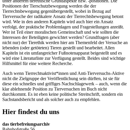
unter anderem tierethische Grundaspekte bzw. -positionen. Die
Positionen der Tierschutzbewegung werden die der
Tierrechtsbewegung gegenübergestellt, wobei in Bezug auf
Tierversuche der radikalere Ansatz der Tierrechtsbewegung betont
wird. Wie in den anderen Kapiteln wird auch hier ein Ansatz
verfolgt, der praktische Problemlagen und Fragestellungen anreißt.
Wer ist Teil einer moralischen Gemeinschaft und wie sollten die
Interessen der Beteiligten gewichtet werden? Grundfragen (aber
nicht nur) der Tierethik werden hier am Themenfeld der Versuche an
lebenden (oder getöteten) Tieren gestellt und bearbeitet. Allen
Kapiteln ist ein umfangreicher Fußnotenapparat beigestellt und es
wird eine Literaturliste zur Verfügung gestellt. Beides sind wichtige
Hilfsmittel für eine weitere Recherche.
Auch wenn Tierrechtsaktivist*innen und Anti-Tierversuchs-Aktive
nicht die Zielgruppe der Veröffentlichung sein dürften, ist sie für
diese ein schnelles und griffiges Nachschlagewerk – auch, wenn die
klar ablehnende Position zu Tierversuchen im Buch nicht
durchkommt. Es ist eben keine politische Streitschrift, sondern ein
Sachstandsbericht und als solcher auch zu empfehlen.
Hier findest du uns
das tierbefreiungsarchiv
Bahnhofstraße 56