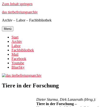
Zum Inhalt springen
das tierbefreiungsarchiv
Archiv – Labor – Fachbibliothek
Menü
Start
Archiv
Labor
Fachbibliothek
Mail
Facebook
Youtube
BlueSky
Tiere in der Forschung
Dieter Sturma, Dirk Lanzerath (Hrsg.):
Tiere in der Forschung –