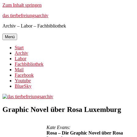
Zum Inhalt springen
das tierbefreiungsarchiv
Archiv – Labor – Fachbibliothek
Menü
Start
Archiv
Labor
Fachbibliothek
Mail
Facebook
Youtube
BlueSky
Graphic Novel über Rosa Luxemburg
Kate Evans:
Rosa – Die Graphic Novel über Rosa