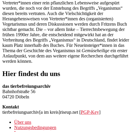
Vertreter*innen einer rein pflanzlichen Lebensweise aufgespürt
wurden, die noch vor der Entstehung des Begriffs „Veganismus“
diesen bereits vertraten. Auch die Vielschichtigkeit der
Herangehensweisen von Vertreter*innen des (organisierten)
Vegetarismus und deren Diskussionen werden durch Fritzens Buch
sichtbar gemacht. Die – vor allem linke – Tierrechtsbewegung der
frühen 1990er Jahre, die entscheidend mitgewirkt hat an der
Verbreitung des Begriffs „Veganismus“ in Deutschland, findet leider
kaum Platz innerhalb des Buches. Für Neueinsteiger*innen in das
Thema der Geschichte des Veganismus ist
Gemüseheilige
ein erster
Anlaufpunkt, von dem aus weitere eigene Recherchen durchgeführt
werden können.
Hier findest du uns
das tierbefreiungsarchiv
Bahnhofstraße 56
04720 Döbeln
Kontakt
tierbefreiungsarchiv[a im kreis]riseup.net [
PGP-Key
]
Über uns
Nutzungsbedingungen