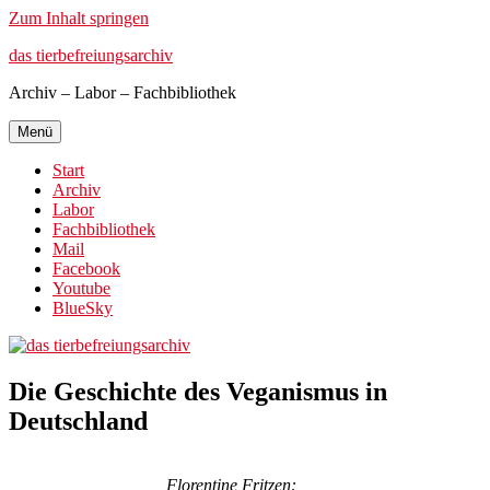
Zum Inhalt springen
das tierbefreiungsarchiv
Archiv – Labor – Fachbibliothek
Menü
Start
Archiv
Labor
Fachbibliothek
Mail
Facebook
Youtube
BlueSky
Die Geschichte des Veganismus in
Deutschland
Florentine Fritzen: