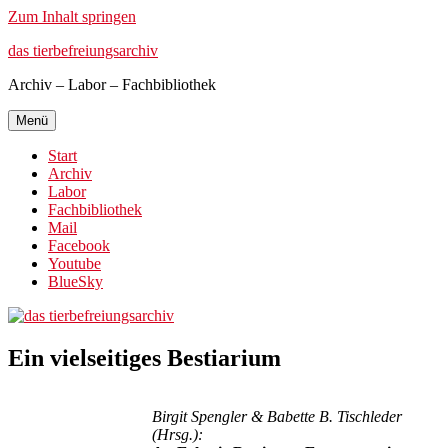
Zum Inhalt springen
das tierbefreiungsarchiv
Archiv – Labor – Fachbibliothek
Menü
Start
Archiv
Labor
Fachbibliothek
Mail
Facebook
Youtube
BlueSky
Ein vielseitiges Bestiarium
Birgit Spengler & Babette B. Tischleder
(Hrsg.)
: