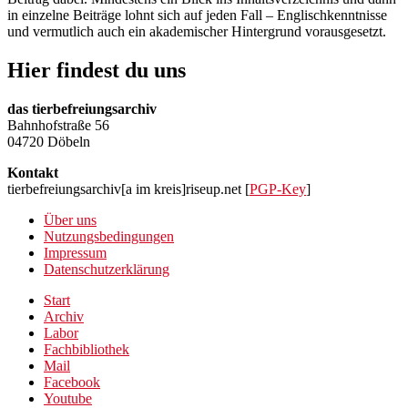
in einzelne Beiträge lohnt sich auf jeden Fall – Englischkenntnisse
und vermutlich auch ein akademischer Hintergrund vorausgesetzt.
Hier findest du uns
das tierbefreiungsarchiv
Bahnhofstraße 56
04720 Döbeln
Kontakt
tierbefreiungsarchiv[a im kreis]riseup.net [
PGP-Key
]
Über uns
Nutzungsbedingungen
Impressum
Datenschutzerklärung
Start
Archiv
Labor
Fachbibliothek
Mail
Facebook
Youtube