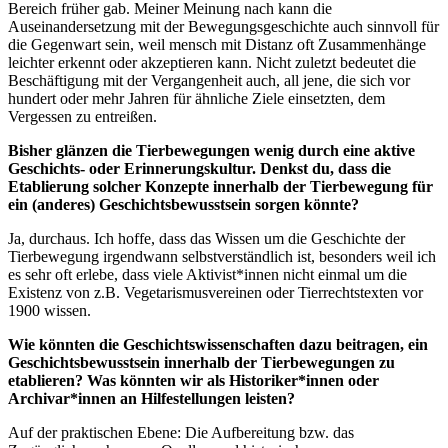
Bereich früher gab. Meiner Meinung nach kann die
Auseinandersetzung mit der Bewegungsgeschichte auch sinnvoll für
die Gegenwart sein, weil mensch mit Distanz oft Zusammenhänge
leichter erkennt oder akzeptieren kann. Nicht zuletzt bedeutet die
Beschäftigung mit der Vergangenheit auch, all jene, die sich vor
hundert oder mehr Jahren für ähnliche Ziele einsetzten, dem
Vergessen zu entreißen.
Bisher glänzen die Tierbewegungen wenig durch eine aktive
Geschichts- oder Erinnerungskultur. Denkst du, dass die
Etablierung solcher Konzepte innerhalb der Tierbewegung für
ein (anderes) Geschichtsbewusstsein sorgen könnte?
Ja, durchaus. Ich hoffe, dass das Wissen um die Geschichte der
Tierbewegung irgendwann selbstverständlich ist, besonders weil ich
es sehr oft erlebe, dass viele Aktivist*innen nicht einmal um die
Existenz von z.B. Vegetarismusvereinen oder Tierrechtstexten vor
1900 wissen.
Wie könnten die Geschichtswissenschaften dazu beitragen, ein
Geschichtsbewusstsein innerhalb der Tierbewegungen zu
etablieren? Was könnten wir als Historiker*innen oder
Archivar*innen an Hilfestellungen leisten?
Auf der praktischen Ebene: Die Aufbereitung bzw. das