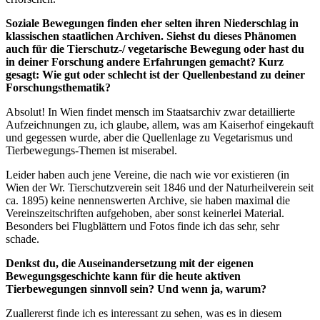
Soziale Bewegungen finden eher selten ihren Niederschlag in
klassischen staatlichen Archiven. Siehst du dieses Phänomen
auch für die Tierschutz-/ vegetarische Bewegung oder hast du
in deiner Forschung andere Erfahrungen gemacht? Kurz
gesagt: Wie gut oder schlecht ist der Quellenbestand zu deiner
Forschungsthematik?
Absolut! In Wien findet mensch im Staatsarchiv zwar detaillierte
Aufzeichnungen zu, ich glaube, allem, was am Kaiserhof eingekauft
und gegessen wurde, aber die Quellenlage zu Vegetarismus und
Tierbewegungs-Themen ist miserabel.
Leider haben auch jene Vereine, die nach wie vor existieren (in
Wien der Wr. Tierschutzverein seit 1846 und der Naturheilverein seit
ca. 1895) keine nennenswerten Archive, sie haben maximal die
Vereinszeitschriften aufgehoben, aber sonst keinerlei Material.
Besonders bei Flugblättern und Fotos finde ich das sehr, sehr
schade.
Denkst du, die Auseinandersetzung mit der eigenen
Bewegungsgeschichte kann für die heute aktiven
Tierbewegungen sinnvoll sein? Und wenn ja, warum?
Zuallererst finde ich es interessant zu sehen, was es in diesem